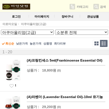
카테고리
검색
로그인
마이페이지
장바구니
관심상품
아로마오일
아쿠아올리엄(고급)
최신순
낮은가격
높은가격
상품명
최다리뷰
1 - 20
(A)프랑킨세스 5ml(Frankincense Essential Oil)
상품가 :
18,800원
(0)
1
(A)라벤더 (Lavender Essential Oil)-10ml 유기농
상품가 :
29,200원
(0)