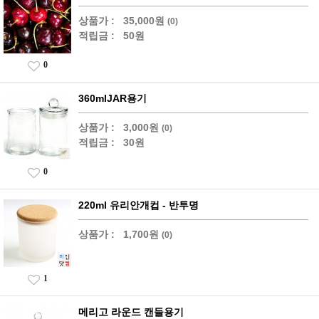
상품가 :
35,000원
(0)
적립금 :
50원
0
360mlJAR용기
상품가 :
3,000원
(0)
적립금 :
30원
0
220ml 유리안개컵 - 반투명
상품가 :
1,700원
(0)
1
메리고 라운드 캔들용기