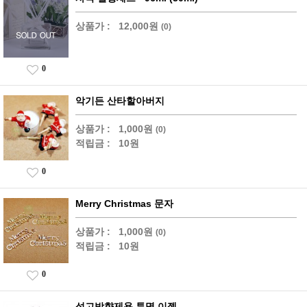
상품가 :
12,000원
(0)
0
악기든 산타할아버지
상품가 :
1,000원
(0)
적립금 :
10원
0
Merry Christmas 문자
상품가 :
1,000원
(0)
적립금 :
10원
0
석고방향제용 투명 이젤