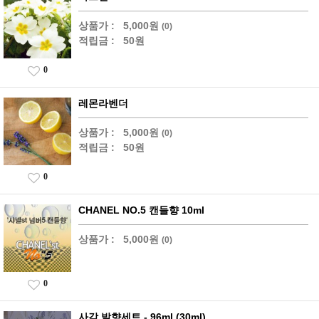
상품가 :
5,000원
(0)
적립금 :
50원
0
레몬라벤더
상품가 :
5,000원
(0)
적립금 :
50원
0
CHANEL NO.5 캔들향 10ml
상품가 :
5,000원
(0)
0
사각 발향세트 - 96ml (30ml)