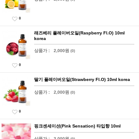
0
래즈베리 플레이버오일(Raspberry Fl.O) 10ml
korea
상품가 :
2,000원
(0)
0
딸기 플레이버오일(Strawberry Fl.O) 10ml korea
상품가 :
2,000원
(0)
0
핑크센세이션(Pink Sensation) 타입향 10ml
상품가 :
3,000원
(0)