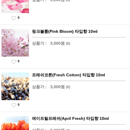
0
핑크블룸(Pink Bloom) 타입향 10ml
상품가 :
3,000원
(0)
0
프레쉬코튼(Fresh Cotton) 타입향 10ml
상품가 :
3,000원
(0)
0
에이프릴프레쉬(April Fresh) 타입향 10ml