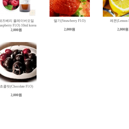
래즈베리 플레이버오일
딸기(Strawberry Fl.O)
레몬(Lemon F
aspberry Fl.O) 10ml korea
2,000원
2,000원
2,000원
초콜릿(Chocolate Fl.O)
2,000원