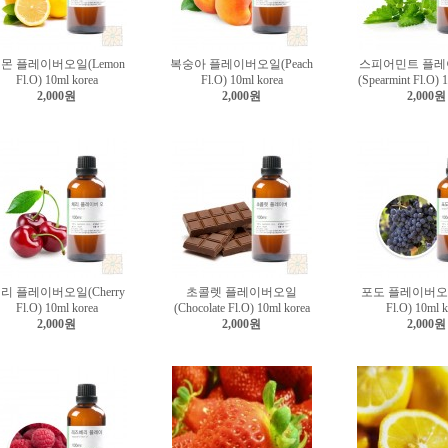
몬 플레이버오일(Lemon
복숭아 플레이버오일(Peach
스피어민트 플
Fl.O) 10ml korea
Fl.O) 10ml korea
(Spearmint Fl.O) 
2,000원
2,000원
2,000원
리 플레이버오일(Cherry
초콜렛 플레이버오일
포도 플레이버오일
Fl.O) 10ml korea
(Chocolate Fl.O) 10ml korea
Fl.O) 10ml k
2,000원
2,000원
2,000원