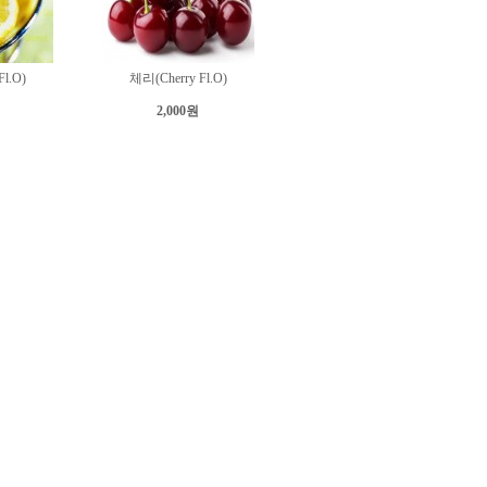
l.O)
체리(Cherry Fl.O)
2,000원