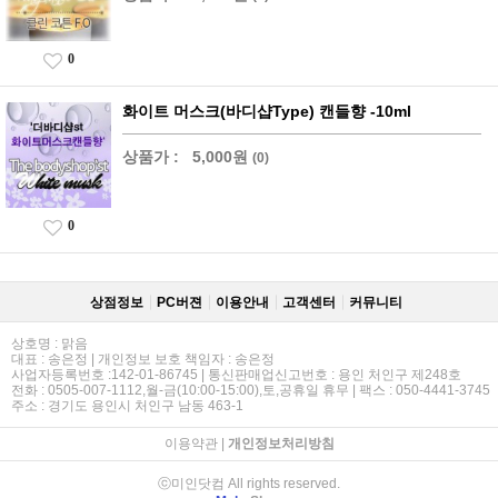
0
화이트 머스크(바디샵Type) 캔들향 -10ml
상품가 :
5,000원
(0)
0
상점정보
PC버젼
이용안내
고객센터
커뮤니티
상호명 : 맑음
대표 : 송은정 | 개인정보 보호 책임자 : 송은정
사업자등록번호 :142-01-86745 | 통신판매업신고번호 : 용인 처인구 제248호
전화 : 0505-007-1112,월-금(10:00-15:00),토,공휴일 휴무 | 팩스 : 050-4441-3745
주소 : 경기도 용인시 처인구 남동 463-1
이용약관
|
개인정보처리방침
ⓒ미인닷컴 All rights reserved.