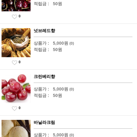
적립금 :
50원
0
넛브레드향
상품가 :
5,000원
(0)
적립금 :
50원
0
크린베리향
상품가 :
5,000원
(0)
적립금 :
50원
0
바닐라크림
상품가 :
5,000원
(0)