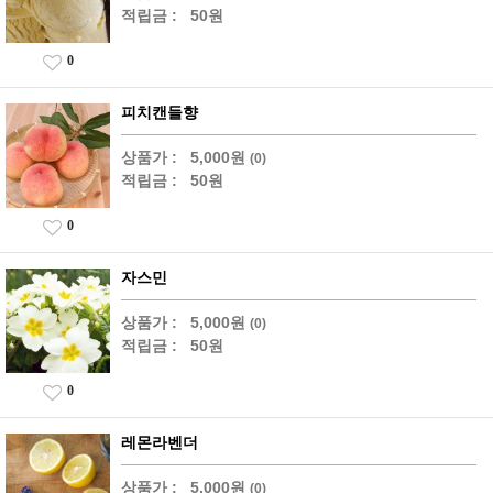
적립금 :
50원
0
피치캔들향
상품가 :
5,000원
(0)
적립금 :
50원
0
자스민
상품가 :
5,000원
(0)
적립금 :
50원
0
레몬라벤더
상품가 :
5,000원
(0)