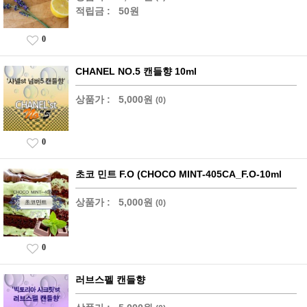
적립금 :
50원
0
CHANEL NO.5 캔들향 10ml
상품가 :
5,000원
(0)
0
초코 민트 F.O (CHOCO MINT-405CA_F.O-10ml
상품가 :
5,000원
(0)
0
러브스펠 캔들향