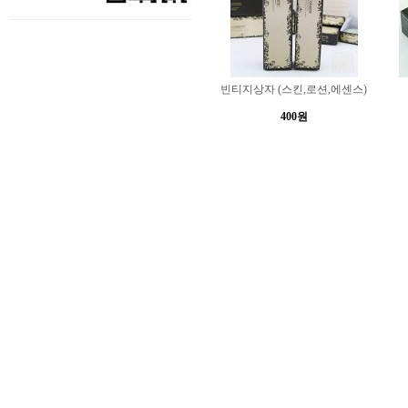
빈티지상자 (스킨,로션,에센스)
400원