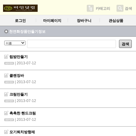
카테고리
검색
로그인
마이페이지
장바구니
관심상품
천연화장품만들기정보
검색
립밤만들기
| 2013-07-12
클렌징바
| 2013-07-12
크림만들기
| 2013-07-12
촉촉한 핸드크림
| 2013-07-12
모기퇴치방향제